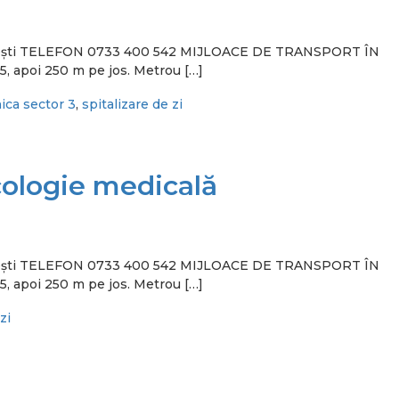
 București TELEFON 0733 400 542 MIJLOACE DE TRANSPORT ÎN
5, apoi 250 m pe jos. Metrou […]
nica sector 3
,
spitalizare de zi
cologie medicală
 București TELEFON 0733 400 542 MIJLOACE DE TRANSPORT ÎN
5, apoi 250 m pe jos. Metrou […]
zi