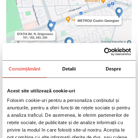
PROGRAMEAZA-TE
Consimțământ
Detalii
Despre
Acest site utilizează cookie-uri
Folosim cookie-uri pentru a personaliza conținutul și
anunțurile, pentru a oferi funcții de rețele sociale și pentru
a analiza traficul. De asemenea, le oferim partenerilor de
rețele sociale, de publicitate și de analize informații cu
privire la modul în care folosiți site-ul nostru. Aceștia le
pot combina cu alte informații oferite de dvs. sau culese