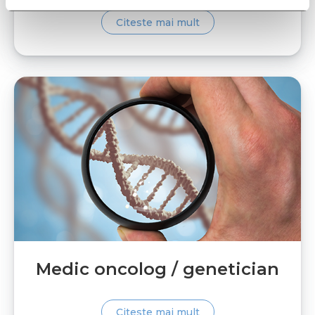
Citeste mai mult
Medic oncolog / genetician
Citeste mai mult