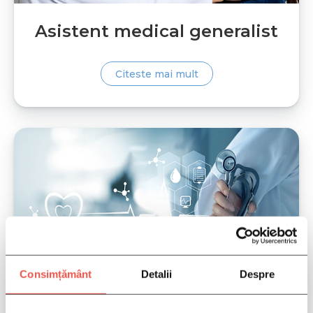
PROGRAMEAZA-TE
Asistent medical generalist
Citeste mai mult
Consimțământ
Detalii
Despre