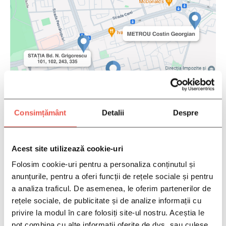
PROGRAMEAZA-TE
Consimțământ
Detalii
Despre
Acest site utilizează cookie-uri
Folosim cookie-uri pentru a personaliza conținutul și
anunțurile, pentru a oferi funcții de rețele sociale și pentru
a analiza traficul. De asemenea, le oferim partenerilor de
rețele sociale, de publicitate și de analize informații cu
privire la modul în care folosiți site-ul nostru. Aceștia le
pot combina cu alte informații oferite de dvs. sau culese